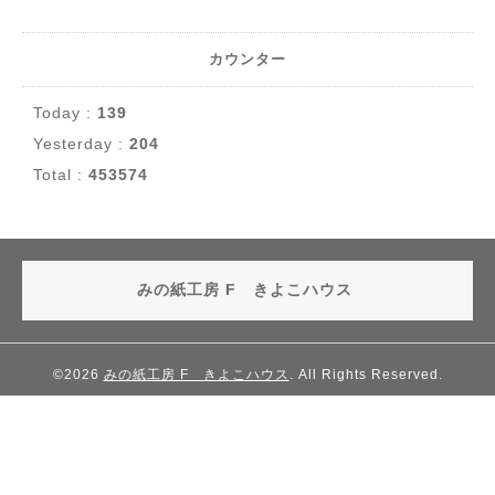
カウンター
Today :
139
Yesterday :
204
Total :
453574
みの紙工房 F きよこハウス
©2026
みの紙工房 F きよこハウス
. All Rights Reserved.