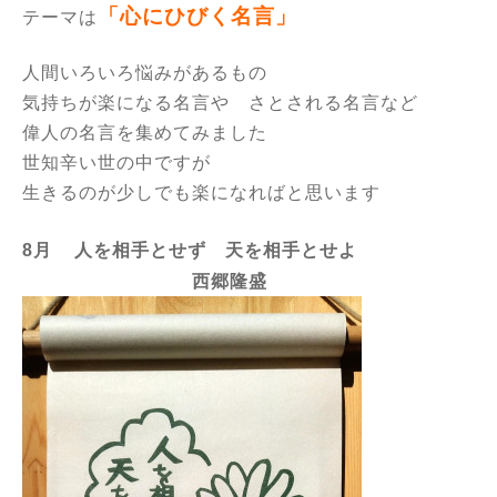
「心にひびく名言」
テーマは
人間いろいろ悩みがあるもの
気持ちが楽になる名言や さとされる名言など
偉人の名言を集めてみました
世知辛い世の中ですが
生きるのが少しでも楽になればと思います
8月
人を相手とせず 天を相手とせよ
西郷隆盛