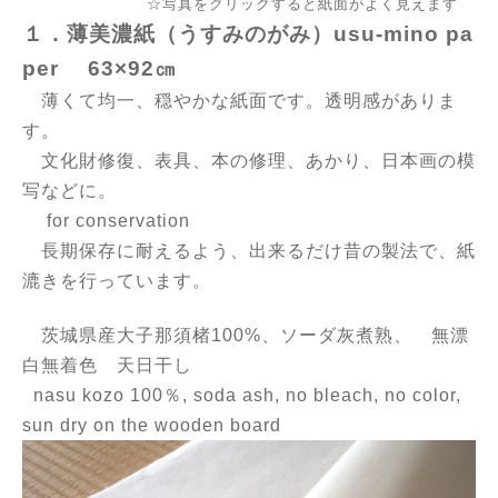
☆写真をクリックすると紙面がよく見えます
１．薄美濃紙（うすみのがみ）usu-mino pa
per 63×92㎝
薄くて均一、穏やかな紙面です。
透明感がありま
す。
文化財修復、表具、本の修理、あかり、日本画の模
写などに。
for conservation
長期保存に耐えるよう、
出来るだけ昔の製法で、紙
漉きを行っています。
茨城県産大子那須楮100%、ソーダ灰煮熟、 無漂
白無着色 天日干し
nasu kozo 100％, soda ash, no bleach, no color,
sun dry on the wooden board