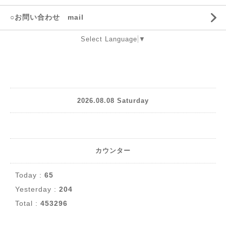
○お問い合わせ mail
Select Language
▼
2026.08.08 Saturday
カウンター
Today :
65
Yesterday :
204
Total :
453296