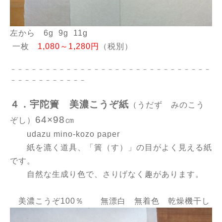
左から 6g 9g 11g
一枚
1,080～1,280円
（税別）
－－－－－－－－－－－－－－－－－－－－－－－－－－－－－
－－－－－－－－－－－
４．宇陀簀 美濃こうぞ紙
（うだず みのこう
64×98㎝
ぞし）
udazu mino-kozo paper
紙を漉く道具、「簀（す）」の目がよく見える紙
です。
自然な生成り色で、さりげなく趣があります。
美濃こうぞ100％ 無漂白 無着色 乾燥機干し