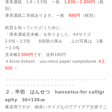
薄美濃紙 1.8～3.5匁 一枚
1,630～2,300円
（税
別）
薄美濃紙二等紙あります。一枚
880円
（税別）
紙質を知っていただくために、
「薄美濃紙見本帳」を作りました。A4サイズ
2.0匁～3.5匁 6段階の厚み 上の写真は 1番
ー2.0匁
見本帳
2,500円
です。送料180円
Ａ4size 6sheet usu-mino paper samplebook
￥2,
500.－
－－－－－－－－－－－－－－－－－－－－－－－－－－－－－
－－－－－－－－－－－－－－－－－－－－
２．半切 はんせつ hansetsu-for calligr
aphy
36×136㎝
書道用ですが、細長いサイズなのでアイデア次第でご