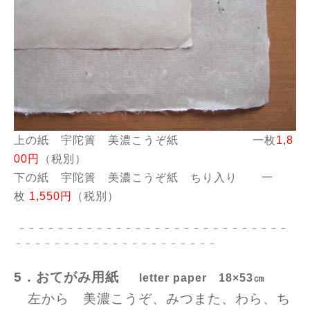
上の紙 宇陀簀 美濃こうぞ紙 一枚
1,8
00円
（税別）
下の紙 宇陀簀 美濃こうぞ紙 ちり入り 一
枚
1,550円
（税別）
－－－－－－－－－－－－－－－－－－－－－－－－－－－－
－－－－－－－－－－－－－－－－－－－－－
5．おてがみ用紙
letter paper 18×53㎝
左から 美濃こうぞ、
みつまた、わら、ち