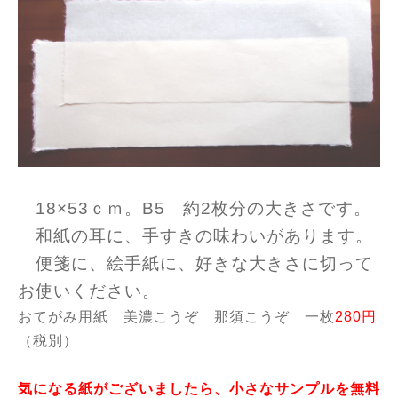
18×53ｃｍ。B5 約2枚分の大きさです。
和紙の耳に、手すきの味わいがあります。
便箋に、絵手紙に、好きな大きさに切って
お使いください。
おてがみ用紙 美濃こうぞ 那須こうぞ 一枚
280円
（税別）
気になる紙がございましたら、小さなサンプルを無料