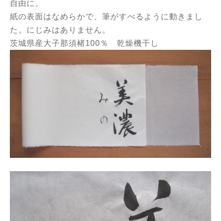
自由に。
紙の表面はなめらかで、筆がすべるように動きまし
た。にじみはありません。
茨城県産大子那須楮100％ 乾燥機干し