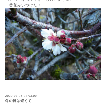
一番花みいつけた！
2020-01-16 22:03:00
冬の日は短くて