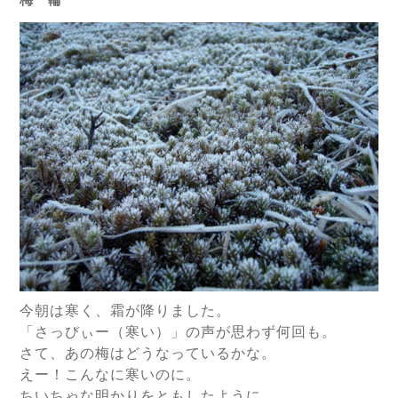
今朝は寒く、霜が降りました。
「さっびぃー（寒い）」の声が思わず何回も。
さて、あの梅はどうなっているかな。
えー！こんなに寒いのに。
ちいちゃな明かりをともしたように、