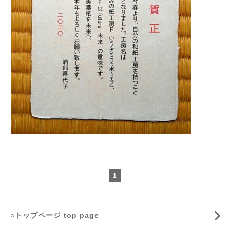
1
○トップページ top page