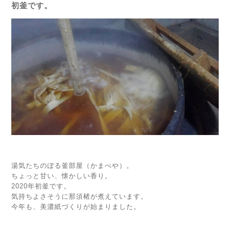
初釜です。
湯気たちのぼる釜部屋（かまべや）。
ちょっと甘い、懐かしい香り。
2020年初釜です。
気持ちよさそうに那須楮が煮えています。
今年も、美濃紙づくりが始まりました。