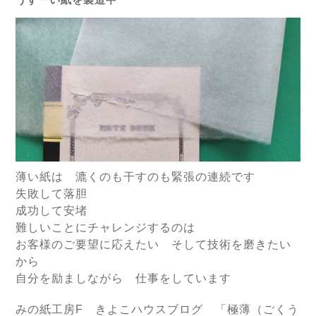
薄い紙は 漉くのも干すのも緊張の連続です
失敗して落胆
成功して安堵
難しいことにチャレンジするのは
お客様のご要望に応えたい そして技術を磨きたい
から
自分を励ましながら 仕事をしています
みの紙工房F きよこハウスブログ 「極薄（ごくう