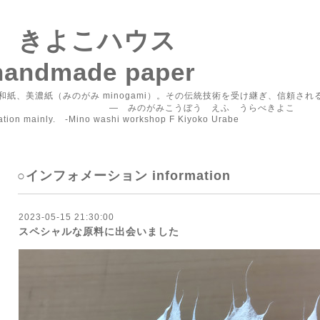
F きよこハウス
handmade paper
紙、美濃紙（みのがみ minogami）。その伝統技術を受け継ぎ、信頼さ
うぼう えふ うらべきよこ
vation mainly. -Mino washi workshop F Kiyoko Urabe
○インフォメーション information
2023-05-15 21:30:00
スペシャルな原料に出会いました