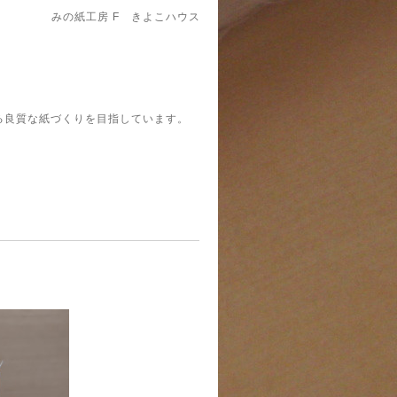
みの紙工房 F きよこハウス
れる良質な紙づくりを目指しています。