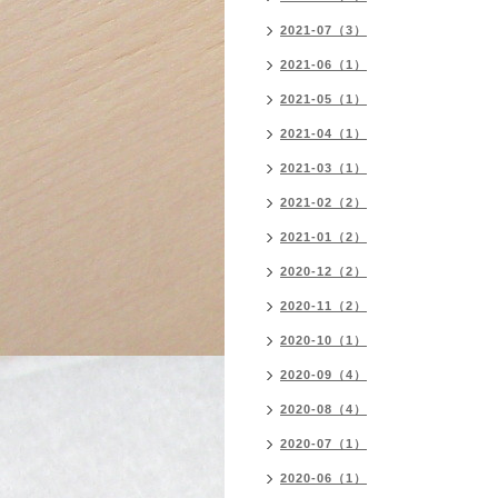
2021-07（3）
2021-06（1）
2021-05（1）
2021-04（1）
2021-03（1）
2021-02（2）
2021-01（2）
2020-12（2）
2020-11（2）
2020-10（1）
2020-09（4）
2020-08（4）
2020-07（1）
2020-06（1）