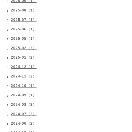
2025-09（1）
2025-08（1）
2025-07（1）
2025-06（1）
2025-05（1）
2025-02（3）
2025-01（2）
2024-12（1）
2024-11（2）
2024-10（1）
2024-09（1）
2024-08（2）
2024-07（2）
2024-06（2）