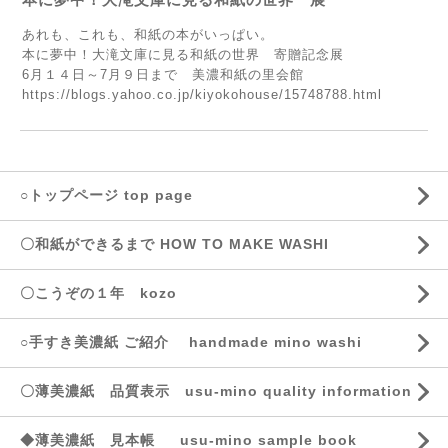
あれも、これも、和紙の本がいっぱい。
本に夢中！大滝文庫に見る和紙の世界 寄贈記念展
6月１４日～7月９日まで 美濃和紙の里会館
https://blogs.yahoo.co.jp/kiyokohouse/15748788.html
○トップページ top page
〇和紙ができるまで HOW TO MAKE WASHI
〇こうぞの１年 kozo
○手すき美濃紙 ご紹介 handmade mino washi
〇薄美濃紙 品質表示 usu-mino quality information
◆薄美濃紙 見本帳 usu-mino sample book