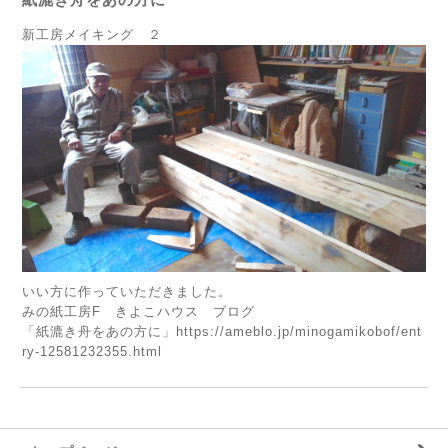
新工房メイキング ２
いい方に作っていただきました。
みの紙工房F きよこハウス ブログ
「紙漉き舟をあの方に」
https://ameblo.jp/minogamikobof/ent
ry-12581232355.html