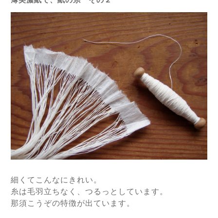
細くてこんなにきれい。
糸は毛羽立ちなく、つるっとしています。
那須こうぞの特徴が出ています。