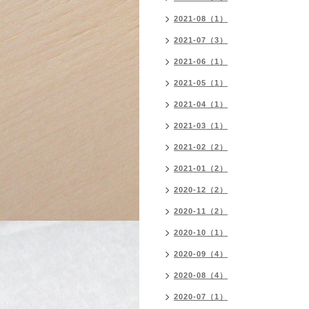
2021-08（1）
2021-07（3）
2021-06（1）
2021-05（1）
2021-04（1）
2021-03（1）
2021-02（2）
2021-01（2）
2020-12（2）
2020-11（2）
2020-10（1）
2020-09（4）
2020-08（4）
2020-07（1）