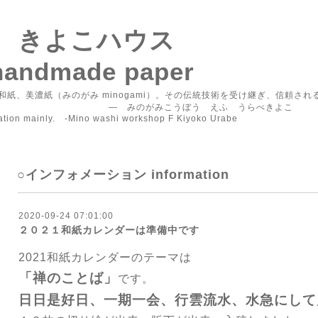
F きよこハウス
handmade paper
紙、美濃紙（みのがみ minogami）。その伝統技術を受け継ぎ、信頼さ
うぼう えふ うらべきよこ
vation mainly. -Mino washi workshop F Kiyoko Urabe
○インフォメーション information
2020-09-24 07:01:00
２０２１和紙カレンダーは準備中です
2021和紙カレンダーのテーマは
「禅のことば」
です。
日日是好日、一期一会、行雲流水、水急にし