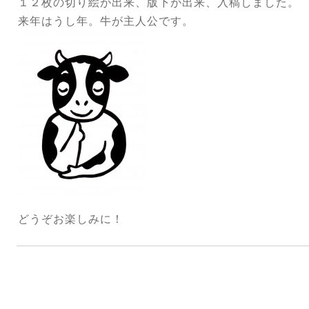
１２枚の切り絵が出来、版下が出来、入稿しました。
来年はうし年。牛が主人公です。
どうぞお楽しみに！