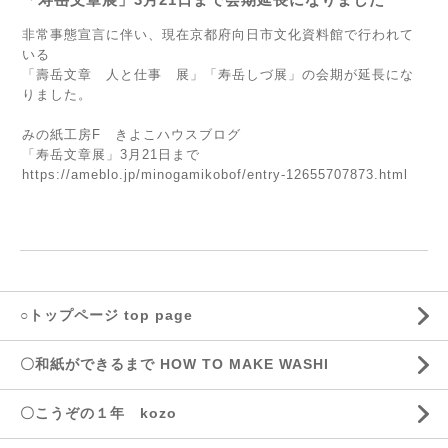
非常事態宣言に伴い、現在京都府向日市文化資料館で行われて
いる
「壽岳文章 人と仕事 展」「寿岳しづ展」の会期が延長にな
りました。
みの紙工房F きよこハウスブログ
「寿岳文章展」3月21日まで
https://ameblo.jp/minogamikobof/entry-12655707873.html
○トップページ top page
〇和紙ができるまで HOW TO MAKE WASHI
〇こうぞの１年 kozo