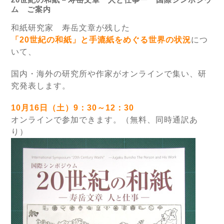
ム ご案内
和紙研究家 寿岳文章が残した
「20世紀の和紙」と手漉紙をめぐる世界の状況
につ
いて、
国内・海外の研究所や作家がオンラインで集い、研
究発表します。
10月16日（土）9：30～12：30
オンラインで参加できます。（無料、同時通訳あ
り）