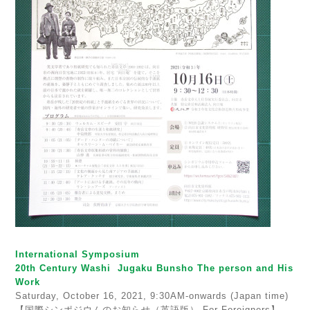
International Symposium
20th Century Washi Jugaku Bunsho The person and His
Work
Saturday, October 16, 2021, 9:30AM-onwards (Japan time)
【国際シンポジウムのお知らせ（英語版） For Foreigners】