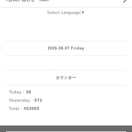
Select Language
▼
2026.08.07 Friday
カウンター
Today :
38
Yesterday :
572
Total :
453065