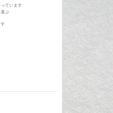
くっています
を選ぶ
です