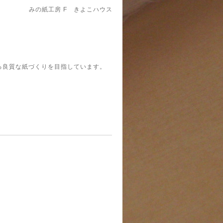
みの紙工房 F きよこハウス
れる良質な紙づくりを目指しています。