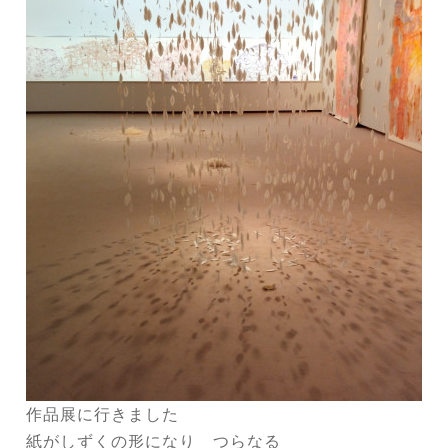
作品展に行きました
紙がしずくの形になり つらなる