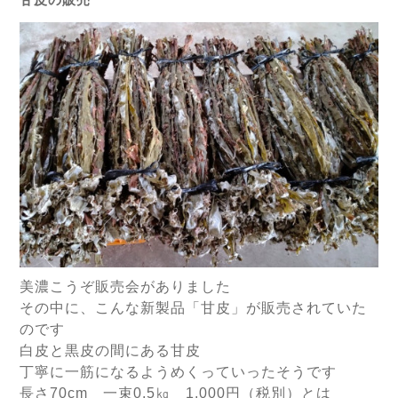
美濃こうぞ販売会がありました
その中に、こんな新製品「甘皮」が販売されていた
のです
白皮と黒皮の間にある甘皮
丁寧に一筋になるようめくっていったそうです
長さ70cm 一束0.5㎏ 1,000円（税別）とは